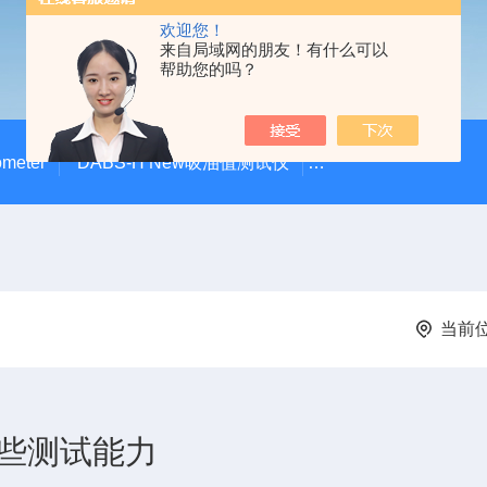
欢迎您！
来自局域网的朋友！有什么可以
帮助您的吗？
meter
DABS-H New吸油值测试仪
DABS-01吸油值测
当前
哪些测试能力