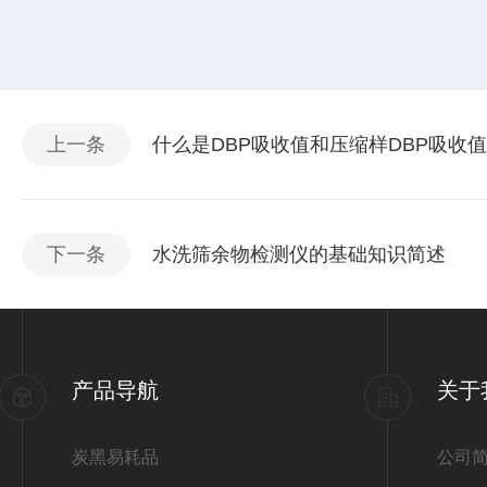
上一条
什么是DBP吸收值和压缩样DBP吸收值
下一条
水洗筛余物检测仪的基础知识简述
产品导航
关于
炭黑易耗品
公司