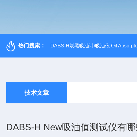
热门搜索：
DABS-H炭黑吸油计/吸油仪 Oil Absorpto
技术文章
DABS-H New吸油值测试仪有