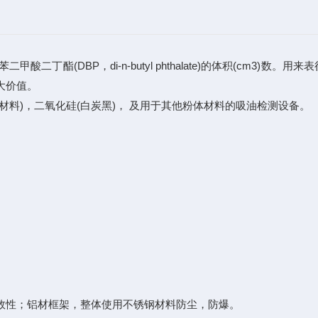
酸二丁酯(DBP，di-n-butyl phthalate)的体积(cm
大价值。
材料)，二氧化硅(白炭黑)， 及用于其他粉体材料的吸油检测设备。
，高效性；铝材框架，整体使用不锈钢材料防尘，防爆。