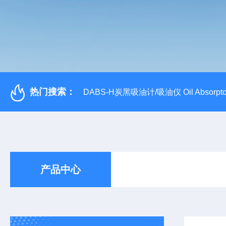
热门搜索：
DABS-H炭黑吸油计/吸油仪 Oil Absorpto
产品中心