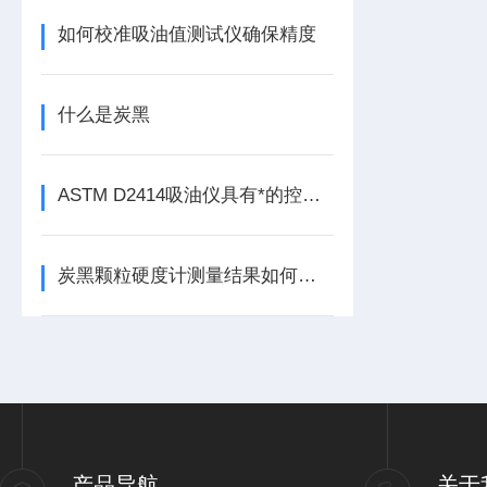
如何校准吸油值测试仪确保精度
什么是炭黑
ASTM D2414吸油仪具有*的控油能力
炭黑颗粒硬度计测量结果如何影响炭黑混炼时的分散速率
产品导航
关于