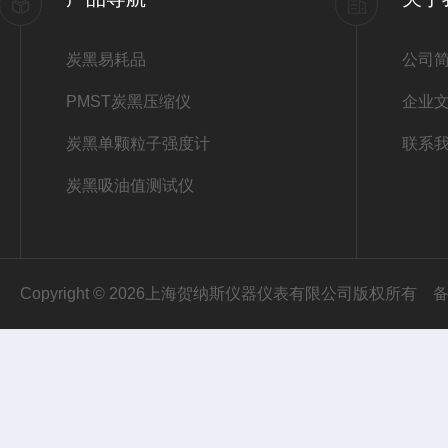
炭黑易耗品
公司
PMST炭黑压缩仪
企业
炭黑单颗粒子强度计
联系
炭黑吸油值测试仪
Copyright © 2026上海贺纳斯仪器仪表有限公司版权所有
备