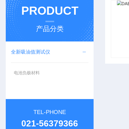
PRODUCT
产品分类
全新吸油值测试仪
电池负极材料
TEL-PHONE
021-56379366