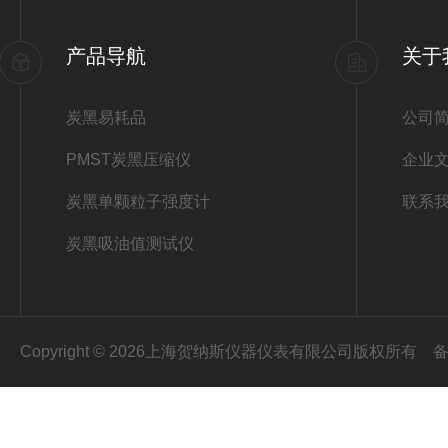
产品导航
关于
炭黑易耗品
公司
PMST炭黑压缩仪
企业
炭黑单颗粒子强度计
联系
炭黑吸油值测试仪
Copyright © 2026上海贺纳斯仪器仪表有限公司版权所有
备