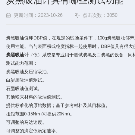
炭黑吸油计具有哪些测试功能
更新时间：2023-10-26
点击次数：3050
炭黑吸油值即DBP值，在规定的试验条件下，100g炭黑吸收邻苯二甲酸
使用性能。当与表面积或粒度指标一起使用时，DBP值具有很大
炭黑吸油计
（仪）系统是专业用于测试炭黑及白炭黑的设备，同
测试能力范围：
炭黑吸油及压缩吸油。
白炭黑吸油值测试。
石墨吸油值测试。
其他粉末材料的吸油值测试。
提供标准化的原始数据；基于参考材料及其目标
扭矩范围0-15Nm (可提供20Nm)。
可调整的马达速度。
可调整的滴定仪滴定速率。