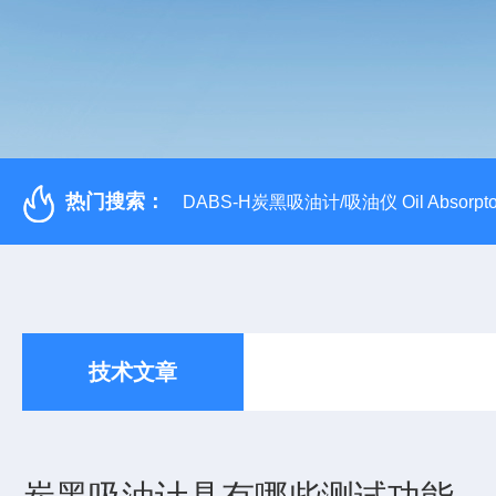
热门搜索：
DABS-H炭黑吸油计/吸油仪 Oil Absorpto
技术文章