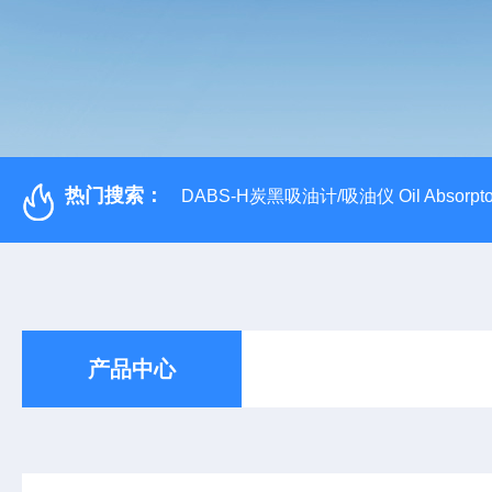
热门搜索：
DABS-H炭黑吸油计/吸油仪 Oil Absorpto
产品中心