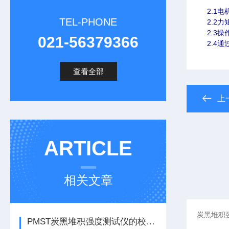
2.1
TEL-PHONE
2.2
2.3
021-56379366
2.4
查看全部
上
ARTICLE
相关文章
PMST炭黑堆积强度测试仪的校准与标准化流程