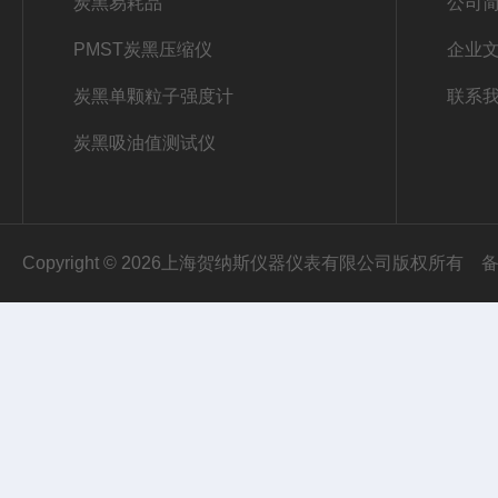
炭黑易耗品
公司
PMST炭黑压缩仪
企业
炭黑单颗粒子强度计
联系
炭黑吸油值测试仪
Copyright © 2026上海贺纳斯仪器仪表有限公司版权所有
备