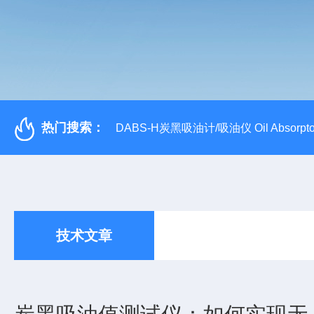
热门搜索：
DABS-H炭黑吸油计/吸油仪 Oil Absorpto
技术文章