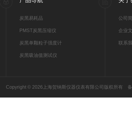
产品导航
关于
炭黑易耗品
公司
PMST炭黑压缩仪
企业
炭黑单颗粒子强度计
联系
炭黑吸油值测试仪
Copyright © 2026上海贺纳斯仪器仪表有限公司版权所有
备