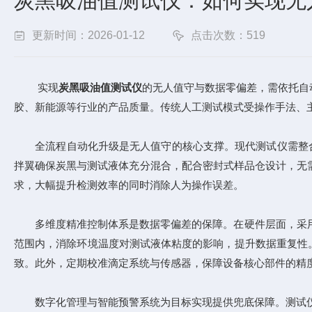
炭黑吸油值测试仪：如何实现无
更新时间：2026-01-12
点击次数：519
实现
炭黑吸油值测试仪
的无人值守与数据零偏差，需依托自
胶、新能源等行业的产品质量。传统人工测试模式受操作手法、
全流程自动化升级是无人值守的核心支撑。现代测试仪需整合自
拌翼确保炭黑与测试液体充分混合，配合密封式样品仓设计，无
求，大幅提升检测效率的同时消除人为操作误差。
多维度精准控制体系是数据零偏差的保障。在硬件层面，采用精度达
范围内，消除环境温度对测试液体粘度的影响，提升数据重复性。在
致。此外，定期校准滴定系统与传感器，保障设备核心部件的精
数字化管理与智能预警系统为目标实现提供兜底保障。测试仪需