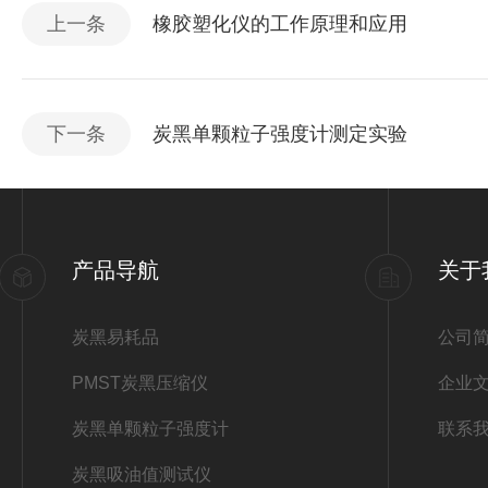
上一条
橡胶塑化仪的工作原理和应用
下一条
炭黑单颗粒子强度计测定实验
产品导航
关于
炭黑易耗品
公司
PMST炭黑压缩仪
企业
炭黑单颗粒子强度计
联系
炭黑吸油值测试仪