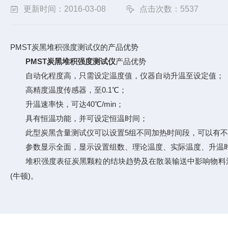
更新时间：2016-03-08
点击次数：5537
PMST炭黑堆积强度测试仪的产品优势
PMST炭黑堆积强度测试仪
产品优势
自动化程度高，只需设定温度值，仪器自动升温至设定值；
高精度温度传感器，至0.1℃；
升温速率快，可达40℃/min；
具有恒温功能，并可设定恒温时间；
此型炭黑含量测试仪可以设置5组不同加热时间段，可以有不
参数显示全面，显示设置组数、理论温度、实际温度、升温时间
堆积强度表征炭黑颗粒的结块趋势及在散装输送中影响物料
(牛顿)。