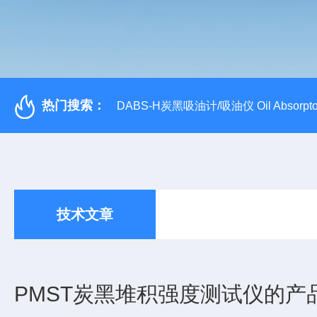
热门搜索：
DABS-H炭黑吸油计/吸油仪 Oil Absorpto
技术文章
PMST炭黑堆积强度测试仪的产