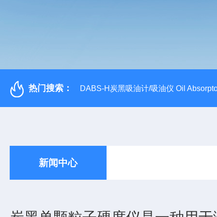
热门搜索：
DABS-H炭黑吸油计/吸油仪 Oil Absorpto
新闻中心