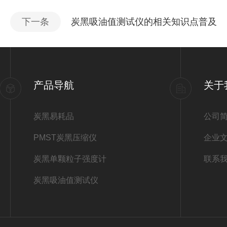
下一条
炭黑吸油值测试仪的相关知识点普及
产品导航
关于
炭黑易耗品
公司
PMST炭黑压缩仪
企业
炭黑单颗粒子强度计
联系
炭黑吸油值测试仪