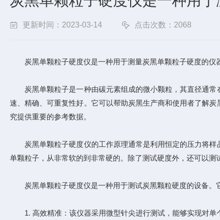
炭黑单颗粒子硬度仪是一种用于
更新时间：2023-03-14
点击次数：2068
炭黑单颗粒子硬度仪是一种用于测量炭黑单颗粒子硬度的仪器
炭黑单颗粒子是一种由碳元素组成的微小颗粒，其直径通常在
速、精确、可重复性好。它可以帮助炭黑生产商和使用者了解炭
究提供重要的参考数据。
炭黑单颗粒子硬度仪的工作原理通常是利用恒定的压力将样品
单颗粒子，从非常软的到非常硬的。除了测试硬度外，还可以测
炭黑单颗粒子硬度仪是一种用于测试炭黑颗粒硬度的设备。
1. 高效精准：该仪器采用微型针尖进行测试，能够实现对单