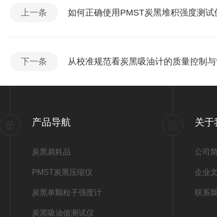
上一条
如何正确使用PMST炭黑堆积强度测试
下一条
从校准规范看炭黑吸油计的质量控制与
产品导航
关于
炭黑易耗品
公司
PMST炭黑压缩仪
企业
炭黑单颗粒子强度计
联系
炭黑吸油值测试仪