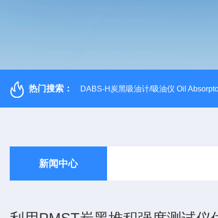
热门搜索：
DABS-H炭黑吸油计/吸油仪 Oil Absorpto
新闻中心