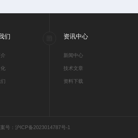
我们
资讯中心
简介
新闻中心
文化
技术文章
我们
资料下载
案号：沪ICP备2023014787号-1