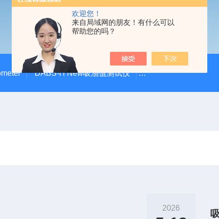
欢迎您！
来自局域网的朋友！有什么可以
帮助您的吗？
meter
DABS-H New吸油值测试仪
DABS-01吸油值测
2026