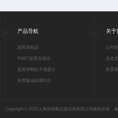
产品导航
关于
炭黑易耗品
公司
PMST炭黑压缩仪
企业
炭黑单颗粒子强度计
联系
炭黑吸油值测试仪
Copyright © 2026上海贺纳斯仪器仪表有限公司版权所有
备