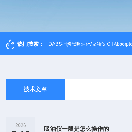
热门搜索：
DABS-H炭黑吸油计/吸油仪 Oil Absorpto
技术文章
2026
吸油仪一般是怎么操作的