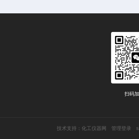
扫码
技术支持：
化工仪器网
管理登录
s